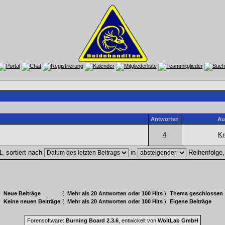
Antworten
Au
4
Kr
, sortiert nach
in
Reihenfolge
Neue Beiträge
(
Mehr als 20 Antworten oder 100 Hits
)
Thema geschlossen
Keine neuen Beiträge
(
Mehr als 20 Antworten oder 100 Hits
)
Eigene Beiträge
Forensoftware:
Burning Board 2.3.6
, entwickelt von
WoltLab GmbH