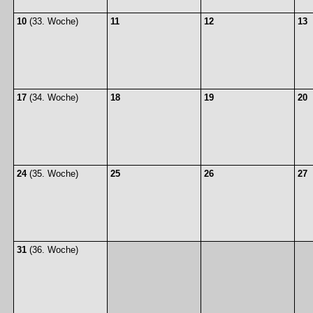
10
(33. Woche)
11
12
13
17
(34. Woche)
18
19
20
24
(35. Woche)
25
26
27
31
(36. Woche)