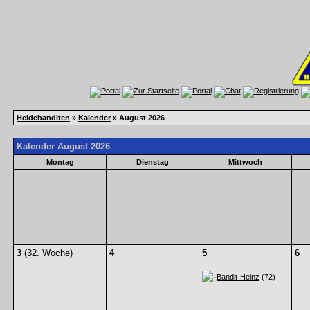
Heidebanditen
»
Kalender
» August 2026
Kalender August 2026
Montag
Dienstag
Mittwoch
3
(32. Woche)
4
5
6
Bandit-Heinz
(72)