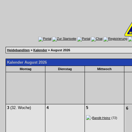
Heidebanditen
»
Kalender
» August 2026
Kalender August 2026
Montag
Dienstag
Mittwoch
3
(32. Woche)
4
5
6
Bandit-Heinz
(72)