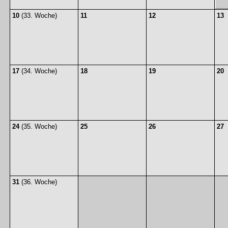
10
(33. Woche)
11
12
13
17
(34. Woche)
18
19
20
24
(35. Woche)
25
26
27
31
(36. Woche)