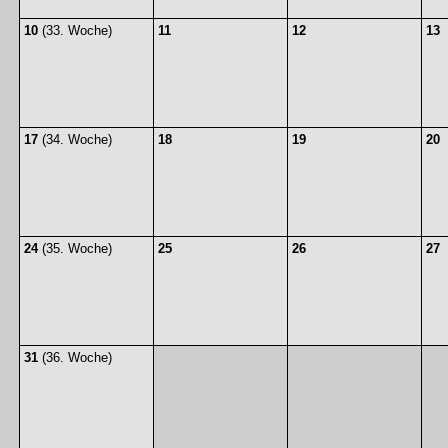
10
(33. Woche)
11
12
13
17
(34. Woche)
18
19
20
24
(35. Woche)
25
26
27
31
(36. Woche)