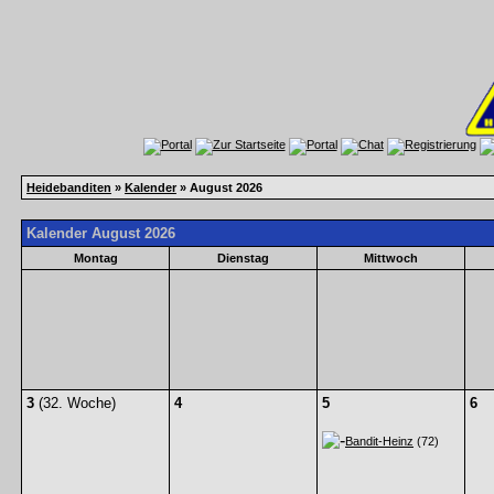
Heidebanditen
»
Kalender
» August 2026
Kalender August 2026
Montag
Dienstag
Mittwoch
3
(32. Woche)
4
5
6
Bandit-Heinz
(72)