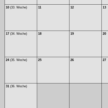
10
(33. Woche)
11
12
13
17
(34. Woche)
18
19
20
24
(35. Woche)
25
26
27
31
(36. Woche)