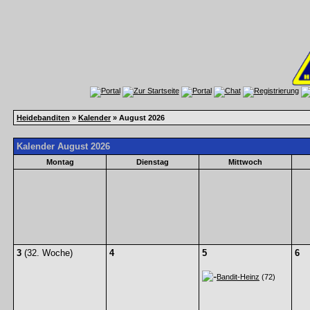
Heidebanditen
»
Kalender
» August 2026
Kalender August 2026
Montag
Dienstag
Mittwoch
3
(32. Woche)
4
5
6
Bandit-Heinz
(72)