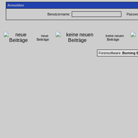
Anmelden
Benutzername:
Passwor
neue
keine neuen
Beiträge
Beiträge
Forensoftware:
Burning B