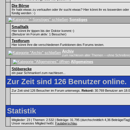
Die Börse
Ihr habt etwas zu verkaufen oder ihr sucht etwas? Hier könnt ihr es loswerden oder
fündig werden :-)
Sonstiges
Smalltalk
Hier könnt ihr tippen bis der Doktor kommt:-)
(Benutzer im Forum aktiv: 1 Besucher)
Testforum
Hier könnt Ihre die verschiedenen Funktionen des Forums testen.
Archiv
zum nachlesen alter Themen ---ohne Schreibre
Allgemeines
Stöberecke
ein paar Schmankerl zum nachlesen...
Zur Zeit sind 126 Benutzer online.
Zur Zeit sind 126 Besucher im Forum unterwegs.
Rekord:
30.769 Benutzer am 18.
Statistik
Mitglieder: 23 | Themen: 2.532 | Beiträge: 31.795 (durchschnittlich 4,36 Beiträge/Tag
Unser neuestes Mitglied heißt:
Faulaberschlau
.