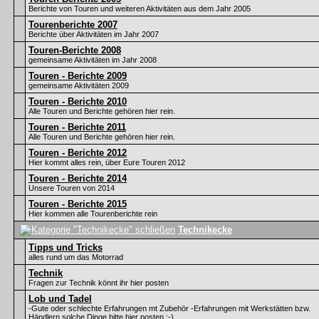
Berichte von Touren und weiteren Aktivitäten aus dem Jahr 2005
Tourenberichte 2007
Berichte über Aktivitäten im Jahr 2007
Touren-Berichte 2008
gemeinsame Aktivitäten im Jahr 2008
Touren - Berichte 2009
gemeinsame Aktivitäten 2009
Touren - Berichte 2010
Alle Touren und Berichte gehören hier rein.
Touren - Berichte 2011
Alle Touren und Berichte gehören hier rein.
Touren - Berichte 2012
Hier kommt alles rein, über Eure Touren 2012
Touren - Berichte 2014
Unsere Touren von 2014
Touren - Berichte 2015
Hier kommen alle Tourenberichte rein
Technikecke
Tipps und Tricks
alles rund um das Motorrad
Technik
Fragen zur Technik könnt ihr hier posten
Lob und Tadel
-Gute oder schlechte Erfahrungen mt Zubehör -Erfahrungen mit Werkstätten bzw.
Händlern solche Dinge bitte hier posten :-)