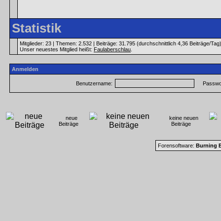
Statistik
Mitglieder: 23 | Themen: 2.532 | Beiträge: 31.795 (durchschnittlich 4,36 Beiträge/Tag
Unser neuestes Mitglied heißt:
Faulaberschlau
.
Anmelden
Benutzername:
Passwor
neue
keine neuen
Beiträge
Beiträge
Forensoftware:
Burning B