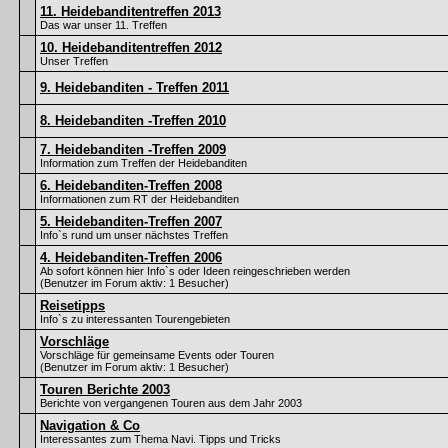
11. Heidebanditentreffen 2013
Das war unser 11. Treffen
10. Heidebanditentreffen 2012
Unser Treffen
9. Heidebanditen - Treffen 2011
8. Heidebanditen -Treffen 2010
7. Heidebanditen -Treffen 2009
Information zum Treffen der Heidebanditen
6. Heidebanditen-Treffen 2008
Informationen zum RT der Heidebanditen
5. Heidebanditen-Treffen 2007
Info`s rund um unser nächstes Treffen
4. Heidebanditen-Treffen 2006
Ab sofort können hier Info`s oder Ideen reingeschrieben werden
(Benutzer im Forum aktiv: 1 Besucher)
Reisetipps
Info`s zu interessanten Tourengebieten
Vorschläge
Vorschläge für gemeinsame Events oder Touren
(Benutzer im Forum aktiv: 1 Besucher)
Touren Berichte 2003
Berichte von vergangenen Touren aus dem Jahr 2003
Navigation & Co
Interessantes zum Thema Navi. Tipps und Tricks