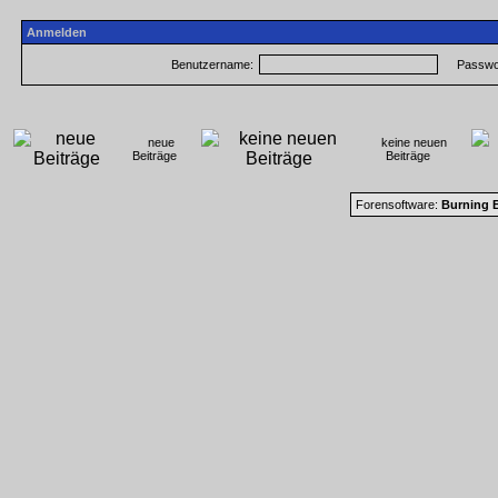
Anmelden
Benutzername:
Passwor
neue
keine neuen
Beiträge
Beiträge
Forensoftware:
Burning B