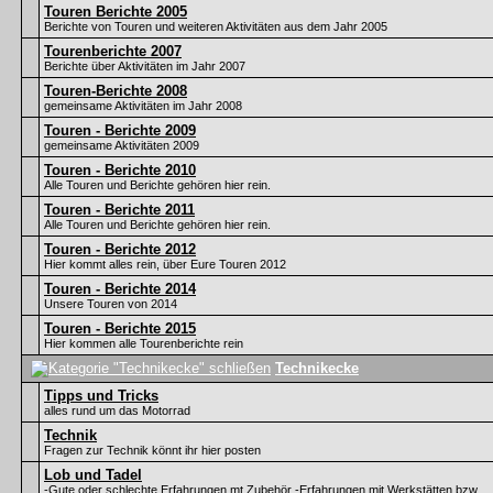
Touren Berichte 2005
Berichte von Touren und weiteren Aktivitäten aus dem Jahr 2005
Tourenberichte 2007
Berichte über Aktivitäten im Jahr 2007
Touren-Berichte 2008
gemeinsame Aktivitäten im Jahr 2008
Touren - Berichte 2009
gemeinsame Aktivitäten 2009
Touren - Berichte 2010
Alle Touren und Berichte gehören hier rein.
Touren - Berichte 2011
Alle Touren und Berichte gehören hier rein.
Touren - Berichte 2012
Hier kommt alles rein, über Eure Touren 2012
Touren - Berichte 2014
Unsere Touren von 2014
Touren - Berichte 2015
Hier kommen alle Tourenberichte rein
Technikecke
Tipps und Tricks
alles rund um das Motorrad
Technik
Fragen zur Technik könnt ihr hier posten
Lob und Tadel
-Gute oder schlechte Erfahrungen mt Zubehör -Erfahrungen mit Werkstätten bzw.