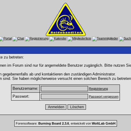
e zu betreten:
nen im Forum sind nur für angemeldete Benutzer zugänglich. Bitte nutzen Si
h gegebenenfalls ab und kontaktieren den zuständigen Administrator.
 sind. Sie haben möglicherweise versucht einen solchen Bereich zu betreten
Benutzername:
Registrierung
Passwort:
Passwort vergessen
Forensoftware:
Burning Board 2.3.6
, entwickelt von
WoltLab GmbH