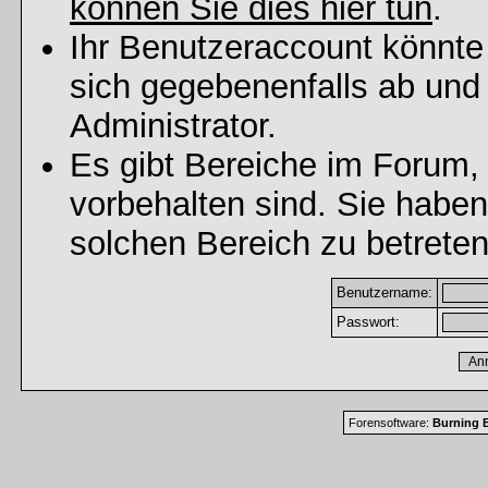
können Sie dies hier tun
.
Ihr Benutzeraccount könnte
sich gegebenenfalls ab und
Administrator.
Es gibt Bereiche im Forum,
vorbehalten sind. Sie habe
solchen Bereich zu betreten
Benutzername:
Passwort:
Forensoftware:
Burning B