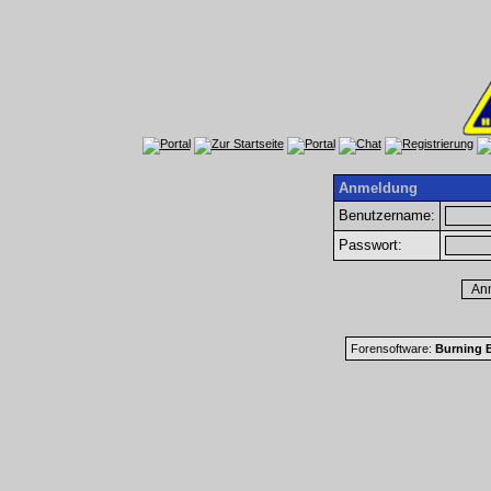
Anmeldung
Benutzername:
Passwort:
Forensoftware:
Burning B