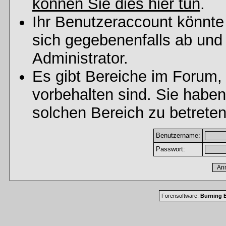
können Sie dies hier tun
.
Ihr Benutzeraccount könnte
sich gegebenenfalls ab und
Administrator.
Es gibt Bereiche im Forum,
vorbehalten sind. Sie habe
solchen Bereich zu betreten
Benutzername:
Passwort:
Forensoftware:
Burning B