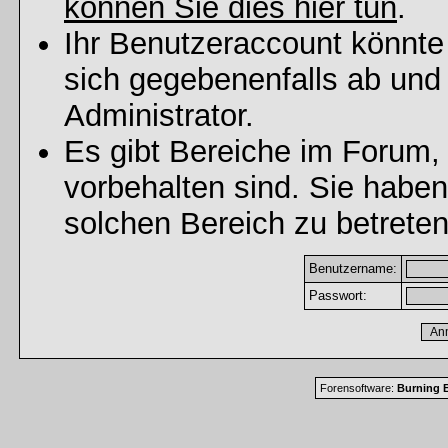
können Sie dies hier tun
.
Ihr Benutzeraccount könnte
sich gegebenenfalls ab und
Administrator.
Es gibt Bereiche im Forum,
vorbehalten sind. Sie habe
solchen Bereich zu betreten
Benutzername:
Passwort:
Forensoftware:
Burning B