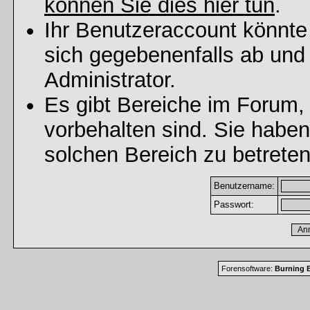
können Sie dies hier tun
.
Ihr Benutzeraccount könnte
sich gegebenenfalls ab und
Administrator.
Es gibt Bereiche im Forum,
vorbehalten sind. Sie habe
solchen Bereich zu betreten
Benutzername:
Passwort:
Forensoftware:
Burning B