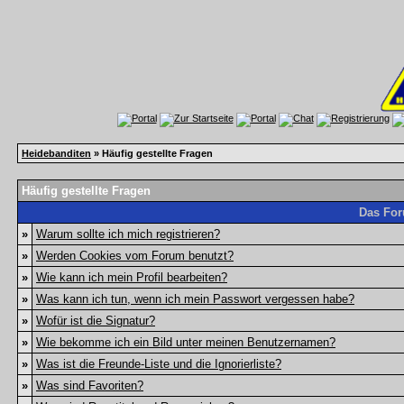
Heidebanditen
» Häufig gestellte Fragen
Häufig gestellte Fragen
Das For
»
Warum sollte ich mich registrieren?
»
Werden Cookies vom Forum benutzt?
»
Wie kann ich mein Profil bearbeiten?
»
Was kann ich tun, wenn ich mein Passwort vergessen habe?
»
Wofür ist die Signatur?
»
Wie bekomme ich ein Bild unter meinen Benutzernamen?
»
Was ist die Freunde-Liste und die Ignorierliste?
»
Was sind Favoriten?