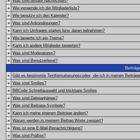
»
Was sind private Nachrichten?
»
Wie verwende ich die Mitgliederliste?
»
Wie benutze ich den Kalender?
»
Was sind Ankündigungen?
»
Kann ich Umfragen starten bzw. daran teilnehmen?
»
Wie bewerte ich ein Thema?
»
Kann ich andere Mitglieder bewerten?
»
Was sind Moderatoren?
»
Was sind Benutzerlevel?
Beiträg
»
Gibt es bestimmte Textformatierungscodes, die ich in meinen Beiträg
»
Was sind Smilies?
»
BBCode Schnellauswahl und klickbare Smilies
»
Was sind Dateianhänge?
»
Was sind Beitrags-Symbole?
»
Kann ich meine eigenen Beiträge ändern?
»
Warum werden in meinem Beitrag Worte zensiert?
»
Was ist eine E-Mail-Benachrichtigung?
»
Was sind Präfixe?