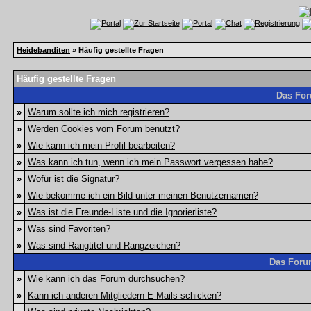
Heidebanditen
» Häufig gestellte Fragen
Häufig gestellte Fragen
Das For
»
Warum sollte ich mich registrieren?
»
Werden Cookies vom Forum benutzt?
»
Wie kann ich mein Profil bearbeiten?
»
Was kann ich tun, wenn ich mein Passwort vergessen habe?
»
Wofür ist die Signatur?
»
Wie bekomme ich ein Bild unter meinen Benutzernamen?
»
Was ist die Freunde-Liste und die Ignorierliste?
»
Was sind Favoriten?
»
Was sind Rangtitel und Rangzeichen?
Das Foru
»
Wie kann ich das Forum durchsuchen?
»
Kann ich anderen Mitgliedern E-Mails schicken?