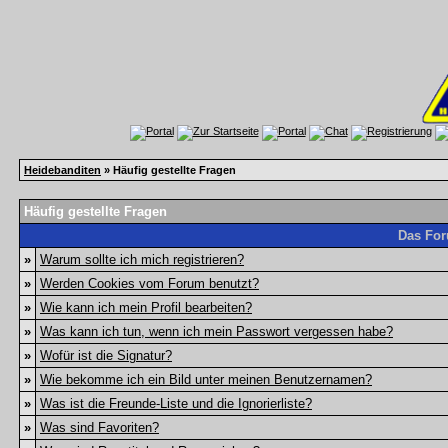
Heidebanditen
» Häufig gestellte Fragen
Häufig gestellte Fragen
Das For
»
Warum sollte ich mich registrieren?
»
Werden Cookies vom Forum benutzt?
»
Wie kann ich mein Profil bearbeiten?
»
Was kann ich tun, wenn ich mein Passwort vergessen habe?
»
Wofür ist die Signatur?
»
Wie bekomme ich ein Bild unter meinen Benutzernamen?
»
Was ist die Freunde-Liste und die Ignorierliste?
»
Was sind Favoriten?