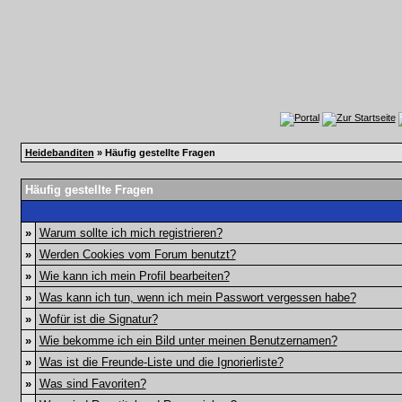
Heidebanditen
» Häufig gestellte Fragen
Häufig gestellte Fragen
»
Warum sollte ich mich registrieren?
»
Werden Cookies vom Forum benutzt?
»
Wie kann ich mein Profil bearbeiten?
»
Was kann ich tun, wenn ich mein Passwort vergessen habe?
»
Wofür ist die Signatur?
»
Wie bekomme ich ein Bild unter meinen Benutzernamen?
»
Was ist die Freunde-Liste und die Ignorierliste?
»
Was sind Favoriten?