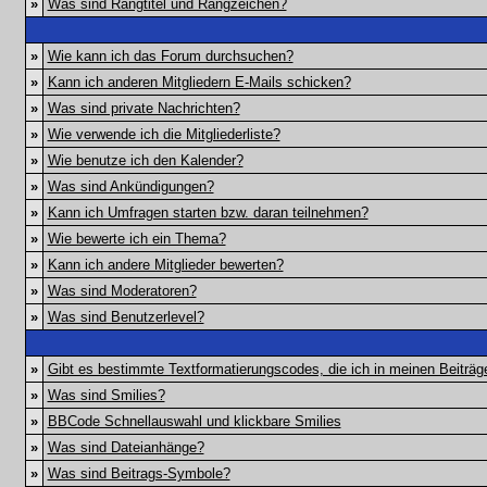
»
Was sind Rangtitel und Rangzeichen?
»
Wie kann ich das Forum durchsuchen?
»
Kann ich anderen Mitgliedern E-Mails schicken?
»
Was sind private Nachrichten?
»
Wie verwende ich die Mitgliederliste?
»
Wie benutze ich den Kalender?
»
Was sind Ankündigungen?
»
Kann ich Umfragen starten bzw. daran teilnehmen?
»
Wie bewerte ich ein Thema?
»
Kann ich andere Mitglieder bewerten?
»
Was sind Moderatoren?
»
Was sind Benutzerlevel?
»
Gibt es bestimmte Textformatierungscodes, die ich in meinen Beiträ
»
Was sind Smilies?
»
BBCode Schnellauswahl und klickbare Smilies
»
Was sind Dateianhänge?
»
Was sind Beitrags-Symbole?