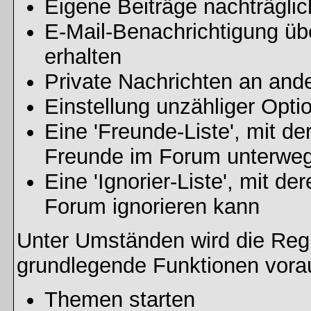
Eigene Beiträge nachträglic
E-Mail-Benachrichtigung ü
erhalten
Private Nachrichten an and
Einstellung unzähliger Opti
Eine 'Freunde-Liste', mit d
Freunde im Forum unterweg
Eine 'Ignorier-Liste', mit d
Forum ignorieren kann
Unter Umständen wird die Regi
grundlegende Funktionen vora
Themen starten