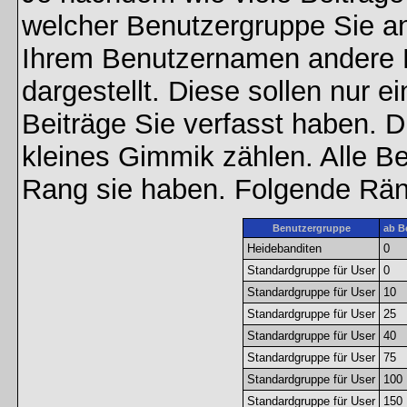
welcher Benutzergruppe Sie a
Ihrem Benutzernamen andere 
dargestellt. Diese sollen nur ei
Beiträge Sie verfasst haben. D
kleines Gimmik zählen. Alle Be
Rang sie haben. Folgende Räng
Benutzergruppe
ab B
Heidebanditen
0
Standardgruppe für User
0
Standardgruppe für User
10
Standardgruppe für User
25
Standardgruppe für User
40
Standardgruppe für User
75
Standardgruppe für User
100
Standardgruppe für User
150