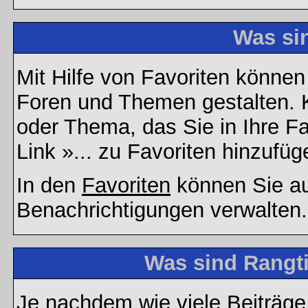
Was si
Mit Hilfe von Favoriten können
Foren und Themen gestalten. 
oder Thema, das Sie in Ihre F
Link »... zu Favoriten hinzufüg
In den
Favoriten
können Sie au
Benachrichtigungen verwalten.
Was sind Rangt
Je nachdem wie viele Beiträge