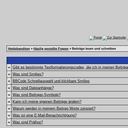
Heidebanditen
»
Häufig gestellte Fragen
» Beiträge lesen und schreiben
»
Gibt es bestimmte Textformatierungscodes, die ich in meinen Beiträ
»
Was sind Smilies?
»
BBCode Schnellauswahl und klickbare Smilies
»
Was sind Dateianhänge?
»
Was sind Beitrags-Symbole?
»
Kann ich meine eigenen Beiträge ändern?
»
Warum werden in meinem Beitrag Worte zensiert?
»
Was ist eine E-Mail-Benachrichtigung?
»
Was sind Präfixe?