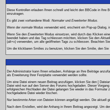
Diese Kontrollen erlauben Ihnen schnell und leicht den BBCode in Ihre 
einzutragen.
Es gibt zwei vorhandene Modi:
Normaler
und
Erweiterter Modus
.
Wenn der
normale
Modus verwendet wird, erscheint ein Pop-up Dialog, in
Wenn Sie den
Erweiterten
Modus einsetzen, wird durch das Klicken eine
beendet haben und das Tag schliessen möchten, klicken Sie den
Aktuel
(alt+x) verwenden, um alle geöffneten Tags zu schliessen. Beachten Sie b
Um die klickbaren Smilies zu benutzen, klicken Sie den Smilie, den Sie
Der Administrator kann Ihnen erlauben, Anhänge an Ihre Beiträge anzufü
als Erweiterung Ihrer Festplatte verwendet werden sollte.
Um eine Datei einem neuen Beitrag anzufügen, klicken Sie den [ Dateianh
Datei wird nun auf den Server des Forums hochgeladen. Dieser Vorgang 
erfolgreichen Hochladen der Datei gelangen Sie wieder in das Formular 
hochgeladene Datei wieder löschen.
Nur bestimmte Arten von Dateien können angefügt werden. Die aktuell g
Nach dem Erstellen, wird der Anhang in Ihrem Beitrag angezeigt. Um den