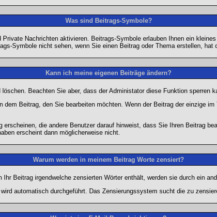
Was sind Beitrags-Symbole?
Private Nachrichten aktivieren. Beitrags-Symbole erlauben Ihnen ein kleine
trags-Symbole nicht sehen, wenn Sie einen Beitrag oder Thema erstellen, hat d
Kann ich meine eigenen Beiträge ändern?
nd löschen. Beachten Sie aber, dass der Administator diese Funktion sperren 
in dem Beitrag, den Sie bearbeiten möchten. Wenn der Beitrag der einzige 
rscheinen, die andere Benutzer darauf hinweist, dass Sie Ihren Beitrag bea
haben erscheint dann möglicherweise nicht.
Warum werden in meinem Beitrag Worte zensiert?
hr Beitrag irgendwelche zensierten Wörter enthält, werden sie durch ein and
n wird automatisch durchgeführt. Das Zensierungssystem sucht die zu zensier