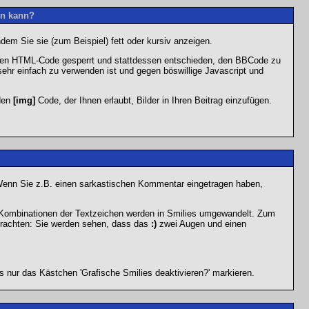
en kann?
dem Sie sie (zum Beispiel) fett oder kursiv anzeigen.
 den HTML-Code gesperrt und stattdessen entschieden, den BBCode zu
sehr einfach zu verwenden ist und gegen böswillige Javascript und
 den
[img]
Code, der Ihnen erlaubt, Bilder in Ihren Beitrag einzufügen.
n. Wenn Sie z.B. einen sarkastischen Kommentar eingetragen haben,
e Kombinationen der Textzeichen werden in Smilies umgewandelt. Zum
trachten: Sie werden sehen, dass das
:)
zwei Augen und einen
 nur das Kästchen 'Grafische Smilies deaktivieren?' markieren.