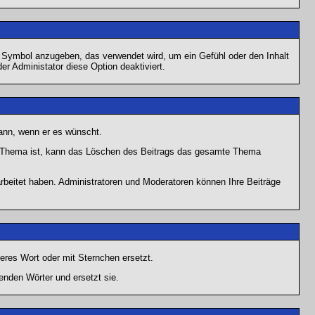
s Symbol anzugeben, das verwendet wird, um ein Gefühl oder den Inhalt
er Administator diese Option deaktiviert.
kann, wenn er es wünscht.
im Thema ist, kann das Löschen des Beitrags das gesamte Thema
rbeitet haben. Administratoren und Moderatoren können Ihre Beiträge
eres Wort oder mit Sternchen ersetzt.
enden Wörter und ersetzt sie.