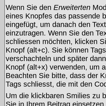
Wenn Sie den
Erweiterten
Modu
eines Knopfes das passende b
eingefügt, um danach den Text
einzutragen. Wenn Sie den Te
schliessen möchten, klicken S
Knopf (alt+c). Sie können Tag
verschachteln und später dan
Knopf (alt+x) verwenden, um al
Beachten Sie bitte, dass der Kn
Tags schliesst, die mit den Co
Um die klickbaren Smilies zu b
Sie in Ihrem Beitrag einsetzen