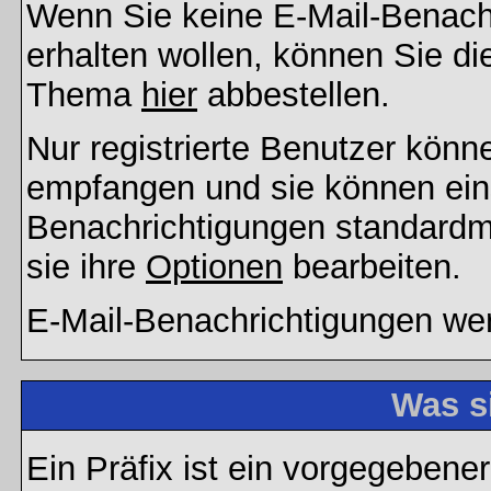
Wenn Sie keine E-Mail-Benac
erhalten wollen, können Sie di
Thema
hier
abbestellen.
Nur registrierte Benutzer kön
empfangen und sie können eins
Benachrichtigungen standard
sie ihre
Optionen
bearbeiten.
E-Mail-Benachrichtigungen we
Was s
Ein Präfix ist ein vorgegebene