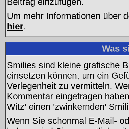
Beitrag einzufügen.
Um mehr Informationen über d
hier
.
Was s
Smilies sind kleine grafische Bi
einsetzen können, um ein Gefüh
Verlegenheit zu vermitteln. We
Kommentar eingetragen haben, 
Witz' einen 'zwinkernden' Smil
Wenn Sie schonmal E-Mail- od