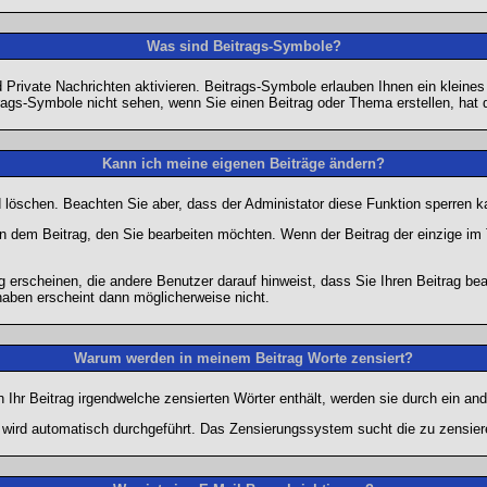
Was sind Beitrags-Symbole?
Private Nachrichten aktivieren. Beitrags-Symbole erlauben Ihnen ein kleine
trags-Symbole nicht sehen, wenn Sie einen Beitrag oder Thema erstellen, hat d
Kann ich meine eigenen Beiträge ändern?
nd löschen. Beachten Sie aber, dass der Administator diese Funktion sperren 
in dem Beitrag, den Sie bearbeiten möchten. Wenn der Beitrag der einzige 
rscheinen, die andere Benutzer darauf hinweist, dass Sie Ihren Beitrag bea
haben erscheint dann möglicherweise nicht.
Warum werden in meinem Beitrag Worte zensiert?
hr Beitrag irgendwelche zensierten Wörter enthält, werden sie durch ein and
n wird automatisch durchgeführt. Das Zensierungssystem sucht die zu zensier