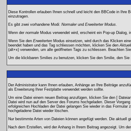
Diese Kontrollen erlauben Ihnen schnell und leicht den BBCode in Ihre 
einzutragen.
Es gibt zwei vorhandene Modi:
Normaler
und
Erweiterter Modus
.
Wenn der
normale
Modus verwendet wird, erscheint ein Pop-up Dialog, in
Wenn Sie den
Erweiterten
Modus einsetzen, wird durch das Klicken eine
beendet haben und das Tag schliessen möchten, klicken Sie den
Aktuel
(alt+x) verwenden, um alle geöffneten Tags zu schliessen. Beachten Sie b
Um die klickbaren Smilies zu benutzen, klicken Sie den Smilie, den Sie
Der Administrator kann Ihnen erlauben, Anhänge an Ihre Beiträge anzufü
als Erweiterung Ihrer Festplatte verwendet werden sollte.
Um eine Datei einem neuen Beitrag anzufügen, klicken Sie den [ Dateianh
Datei wird nun auf den Server des Forums hochgeladen. Dieser Vorgang 
erfolgreichen Hochladen der Datei gelangen Sie wieder in das Formular 
hochgeladene Datei wieder löschen.
Nur bestimmte Arten von Dateien können angefügt werden. Die aktuell g
Nach dem Erstellen, wird der Anhang in Ihrem Beitrag angezeigt. Um den