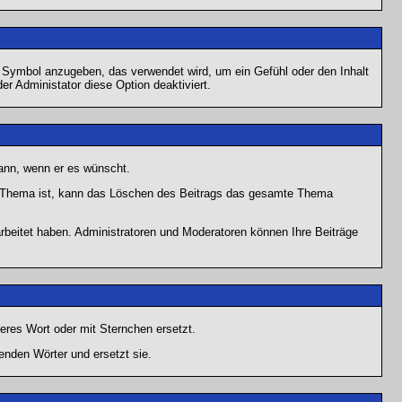
s Symbol anzugeben, das verwendet wird, um ein Gefühl oder den Inhalt
er Administator diese Option deaktiviert.
kann, wenn er es wünscht.
im Thema ist, kann das Löschen des Beitrags das gesamte Thema
rbeitet haben. Administratoren und Moderatoren können Ihre Beiträge
eres Wort oder mit Sternchen ersetzt.
enden Wörter und ersetzt sie.