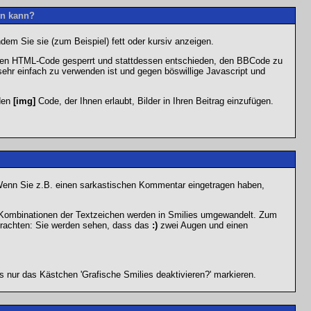
en kann?
dem Sie sie (zum Beispiel) fett oder kursiv anzeigen.
 den HTML-Code gesperrt und stattdessen entschieden, den BBCode zu
sehr einfach zu verwenden ist und gegen böswillige Javascript und
 den
[img]
Code, der Ihnen erlaubt, Bilder in Ihren Beitrag einzufügen.
n. Wenn Sie z.B. einen sarkastischen Kommentar eingetragen haben,
e Kombinationen der Textzeichen werden in Smilies umgewandelt. Zum
trachten: Sie werden sehen, dass das
:)
zwei Augen und einen
 nur das Kästchen 'Grafische Smilies deaktivieren?' markieren.