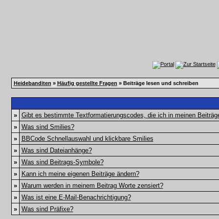
Heidebanditen
»
Häufig gestellte Fragen
» Beiträge lesen und schreiben
»
Gibt es bestimmte Textformatierungscodes, die ich in meinen Beiträ
»
Was sind Smilies?
»
BBCode Schnellauswahl und klickbare Smilies
»
Was sind Dateianhänge?
»
Was sind Beitrags-Symbole?
»
Kann ich meine eigenen Beiträge ändern?
»
Warum werden in meinem Beitrag Worte zensiert?
»
Was ist eine E-Mail-Benachrichtigung?
»
Was sind Präfixe?