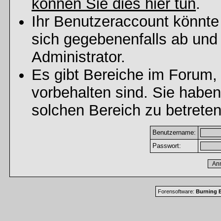
können Sie dies hier tun
.
Ihr Benutzeraccount könnte
sich gegebenenfalls ab und
Administrator.
Es gibt Bereiche im Forum,
vorbehalten sind. Sie habe
solchen Bereich zu betreten
Benutzername:
Passwort:
Forensoftware:
Burning B