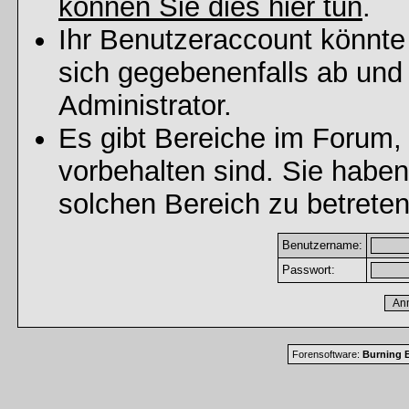
können Sie dies hier tun
.
Ihr Benutzeraccount könnte
sich gegebenenfalls ab und
Administrator.
Es gibt Bereiche im Forum,
vorbehalten sind. Sie habe
solchen Bereich zu betreten
Benutzername:
Passwort:
Forensoftware:
Burning B