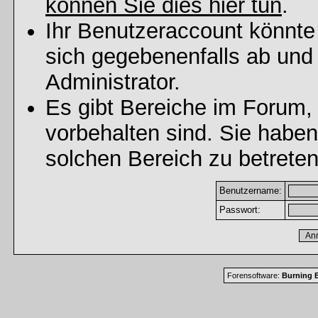
können Sie dies hier tun
.
Ihr Benutzeraccount könnte
sich gegebenenfalls ab und
Administrator.
Es gibt Bereiche im Forum,
vorbehalten sind. Sie habe
solchen Bereich zu betreten
Benutzername:
Passwort:
Forensoftware:
Burning B