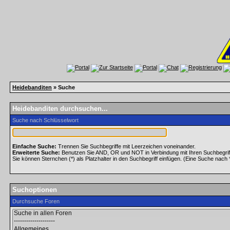
Heidebanditen
» Suche
Heidebanditen durchsuchen...
Suche nach Schlüsselwort
Einfache Suche:
Trennen Sie Suchbegriffe mit Leerzeichen voneinander.
Erweiterte Suche:
Benutzen Sie AND, OR und NOT in Verbindung mit Ihren Suchbegriffe
Sie können Sternchen (*) als Platzhalter in den Suchbegriff einfügen. (Eine Suche nach *w
Suchoptionen
Durchsuche Foren