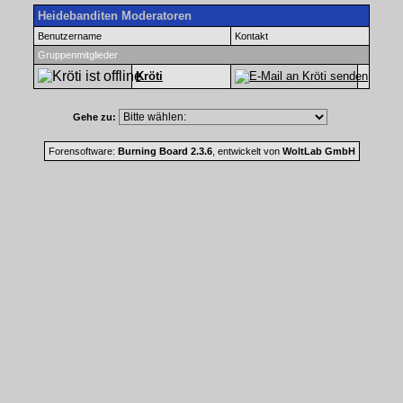
Heidebanditen Moderatoren
Benutzername
Kontakt
Gruppenmitglieder
Kröti
Gehe zu:
Forensoftware:
Burning Board 2.3.6
, entwickelt von
WoltLab GmbH