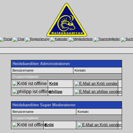
Heidebanditen Administratoren
Benutzername
Kontakt
Gruppenmitglieder
Kröti
philipp
Heidebanditen Super Moderatoren
Benutzername
Kontakt
Gruppenmitglieder
Kröti