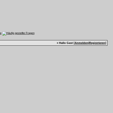
» Hallo Gast [
Anmelden
|
Registrieren
]