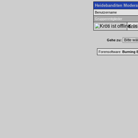
Heidebanditen Modera
Benutzername
Gruppenmitglieder
Kröti
Gehe zu:
Forensoftware:
Burning B