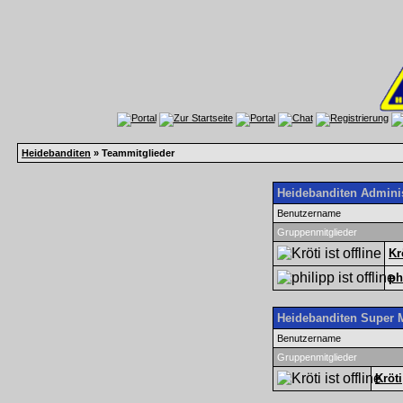
Heidebanditen
» Teammitglieder
Heidebanditen Adminis
Benutzername
Gruppenmitglieder
Kr
ph
Heidebanditen Super 
Benutzername
Gruppenmitglieder
Kröti