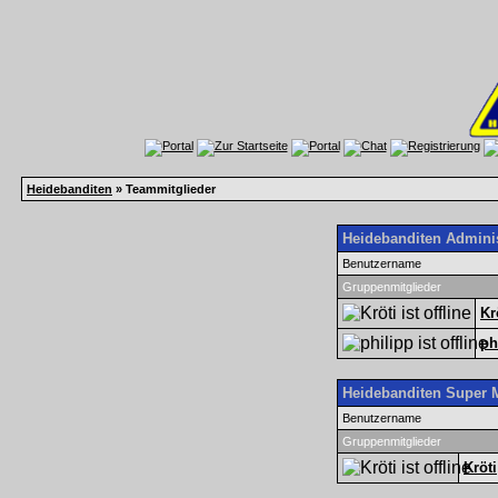
Heidebanditen
» Teammitglieder
Heidebanditen Adminis
Benutzername
Gruppenmitglieder
Kr
ph
Heidebanditen Super 
Benutzername
Gruppenmitglieder
Kröti