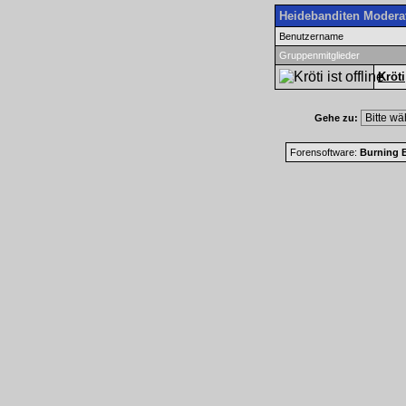
Heidebanditen Modera
Benutzername
Gruppenmitglieder
Kröti
Gehe zu:
Forensoftware:
Burning B