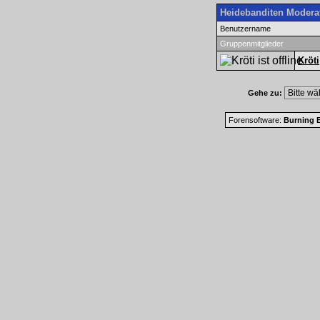
Heidebanditen Modera
Benutzername
Gruppenmitglieder
Kröti
Gehe zu:
Forensoftware:
Burning B