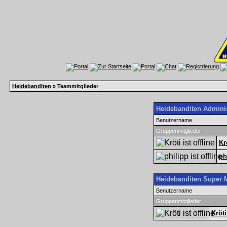
Heidebanditen
» Teammitglieder
Heidebanditen Adminis
Benutzername
Gruppenmitglieder
Kr
ph
Heidebanditen Super 
Benutzername
Gruppenmitglieder
Kröti