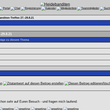
nditen-Treffen 27.-29.8.21
-29.8.21
träge zu diesem Thema
hon sehr auf Euren Besuch - und fragen mich laufend: