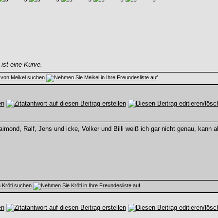
ist eine Kurve.
imond, Ralf, Jens und icke, Volker und Billi weiß ich gar nicht genau, kann a