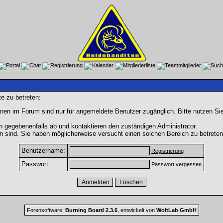
e zu betreten:
nen im Forum sind nur für angemeldete Benutzer zugänglich. Bitte nutzen Si
h gegebenenfalls ab und kontaktieren den zuständigen Administrator.
 sind. Sie haben möglicherweise versucht einen solchen Bereich zu betreten
Benutzername:
Registrierung
Passwort:
Passwort vergessen
Forensoftware:
Burning Board 2.3.6
, entwickelt von
WoltLab GmbH