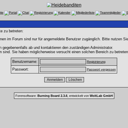
e zu betreten:
nen im Forum sind nur für angemeldete Benutzer zugänglich. Bitte nutzen Si
h gegebenenfalls ab und kontaktieren den zuständigen Administrator.
 sind. Sie haben möglicherweise versucht einen solchen Bereich zu betreten
Benutzername:
Registrierung
Passwort:
Passwort vergessen
Forensoftware:
Burning Board 2.3.6
, entwickelt von
WoltLab GmbH