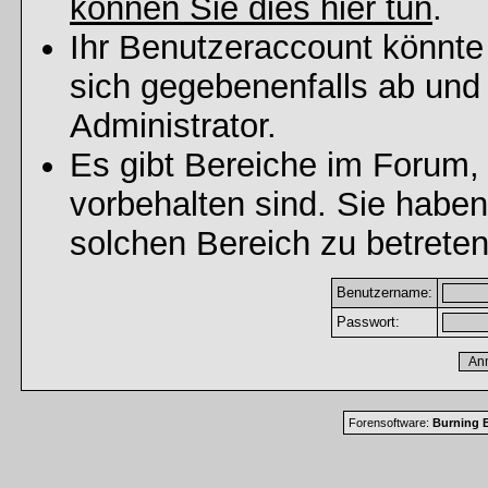
können Sie dies hier tun
.
Ihr Benutzeraccount könnte
sich gegebenenfalls ab und
Administrator.
Es gibt Bereiche im Forum,
vorbehalten sind. Sie habe
solchen Bereich zu betreten
Benutzername:
Passwort:
Forensoftware:
Burning B